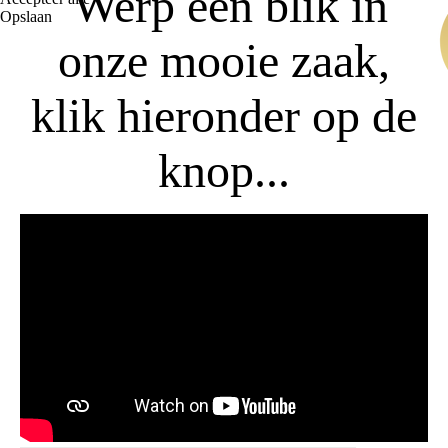
Werp een blik in
Opslaan
onze mooie zaak,
klik hieronder op de
knop...