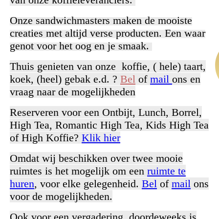
Onze sandwichmasters maken de mooiste
creaties met altijd verse producten. Een waar
genot
voor het oog en je smaak.
Thuis genieten van onze koffie, ( hele) taart,
koek, (heel) gebak e.d. ?
Bel
of
mail
ons en
vraag naar de mogelijkheden
Reserveren voor een Ontbijt, Lunch, Borrel,
High Tea, Romantic High Tea, Kids High Tea
of High Koffie?
Klik hier
Omdat wij beschikken over twee mooie
ruimtes is het mogelijk om een
ruimte te
huren
, voor elke gelegenheid.
Bel
of
mail
ons
voor de mogelijkheden.
Ook voor een vergadering, doordeweeks is