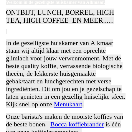
Welkom in de gezelligste huiskamer van Alkmaar.
ONTBIJT, LUNCH, BORREL, HIGH
TEA, HIGH COFFEE EN MEER......
In de gezelligste huiskamer van Alkmaar
staan wij altijd klaar met een oprechte
glimlach voor jouw verwenmoment. Met de
beste quality koffie, verrassende biologische
theeën, de lekkerste huisgemaakte
gebak/taart en lunchgerechten met verse
ingrediënten. Dit om jou en je gezelschap te
laten genieten in een gezellig huiselijke sfeer.
Kijk snel op onze
Menukaart
.
Onze barista's maken de mooiste koffies van
de beste bonen.
Bocca koffiebrander
is één
van onze koffieleveranciers.